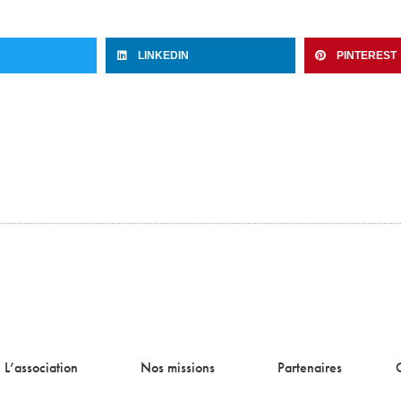
LINKEDIN
PINTEREST
L’association
Nos missions
Partenaires