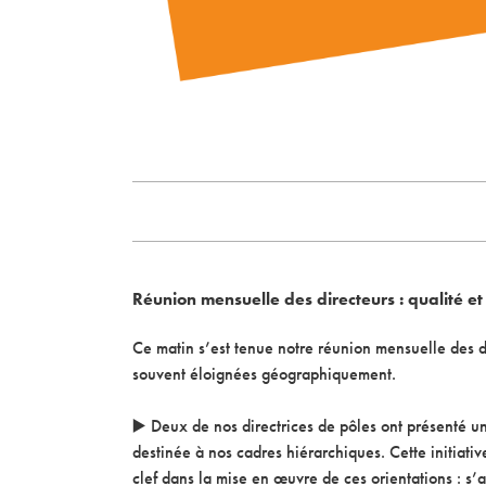
Réunion mensuelle des directeurs : qualité e
Ce matin s’est tenue notre réunion mensuelle des di
souvent éloignées géographiquement.
▶️ Deux de nos directrices de pôles ont présenté un
destinée à nos cadres hiérarchiques. Cette initiati
clef dans la mise en œuvre de ces orientations : s’