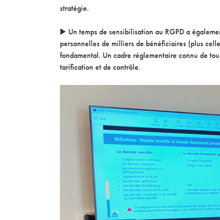
stratégie.
▶️ Un temps de sensibilisation au RGPD a égalemen
personnelles de milliers de bénéficiaires (plus cel
fondamental. Un cadre réglementaire connu de tous g
tarification et de contrôle.