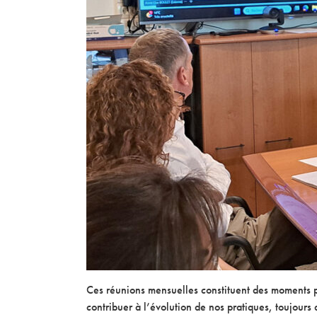
Ces réunions mensuelles constituent des moments pri
contribuer à l’évolution de nos pratiques, toujours 