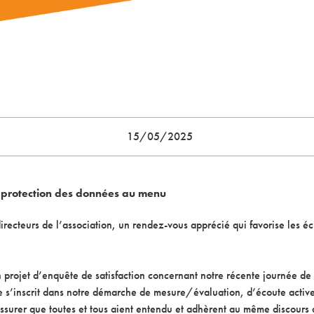
15/05/2025
t protection des données au menu
recteurs de l’association, un rendez-vous apprécié qui favorise les éc
 projet d’enquête de satisfaction concernant notre récente journée de 
ve s’inscrit dans notre démarche de mesure/évaluation, d’écoute active
assurer que toutes et tous aient entendu et adhèrent au même discours 