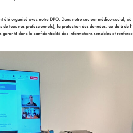
t été organisé avec notre DPO. Dans notre secteur médico-social, où 
les de tous nos professionnels), la protection des données, au-delà de 
arantit donc la confidentialité des informations sensibles et renforce