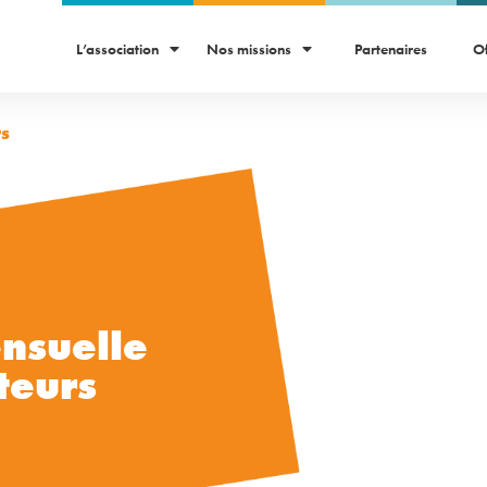
L’association
Nos missions
Partenaires
Of
rs
nsuelle
teurs