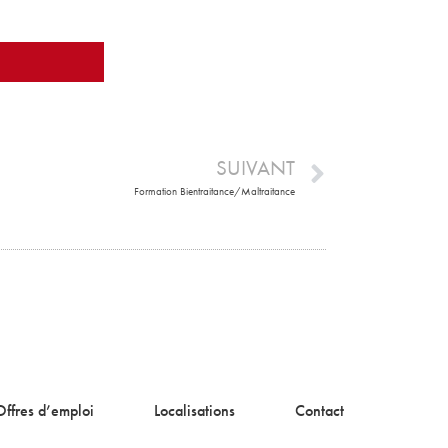
SUIVANT
Formation Bientraitance/Maltraitance
Offres d’emploi
Localisations
Contact