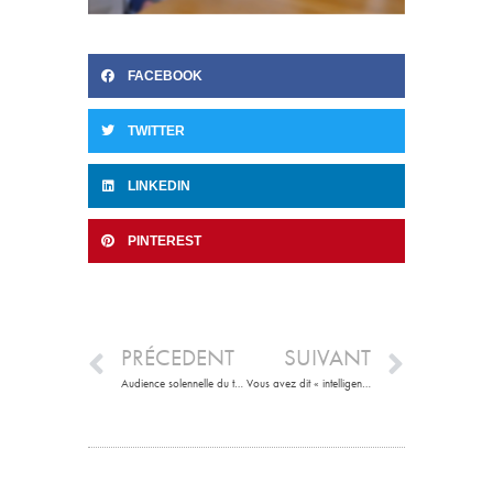
FACEBOOK
TWITTER
LINKEDIN
PINTEREST
PRÉCEDENT
SUIVANT
Audience solennelle du tribunal judiciaire de Melun
Vous avez dit « intelligence collective » ?