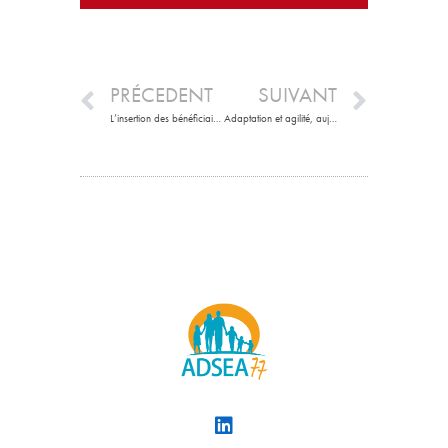
PRÉCEDENT
SUIVANT
L’insertion des bénéficiaires du RSA
Adaptation et agilité, aujourd’hui comme demain