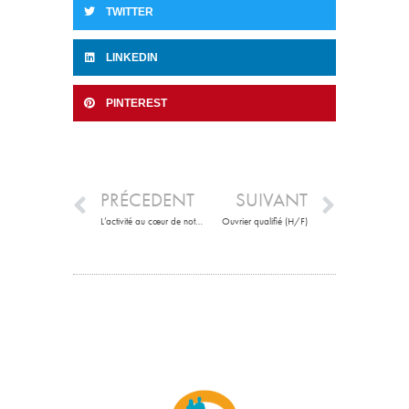
TWITTER
LINKEDIN
PINTEREST
PRÉCEDENT
SUIVANT
L’activité au cœur de notre mobilisation
Ouvrier qualifié (H/F)