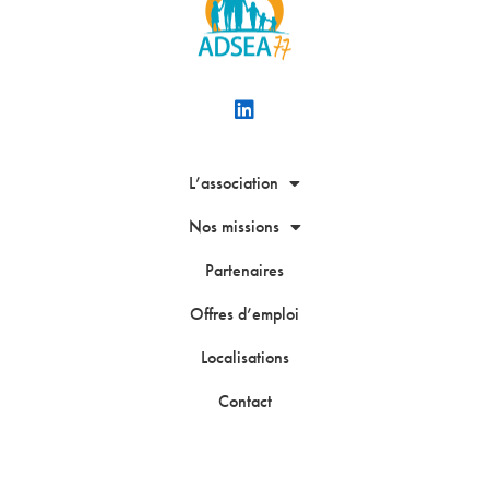
L’association
Nos missions
Partenaires
Offres d’emploi
Localisations
Contact