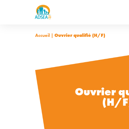
Accueil
|
Ouvrier qualifié (H/F)
Ouvrier qu
(H/F