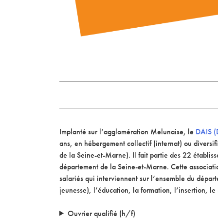
Implanté sur l’agglomération Melunaise, le
DAIS (
ans, en hébergement collectif (internat) ou divers
de la Seine-et-Marne). Il fait partie des 22 établ
département de la Seine-et-Marne. Cette associat
salariés qui interviennent sur l’ensemble du départ
jeunesse), l’éducation, la formation, l’insertion,
Ouvrier qualifié (h/f)