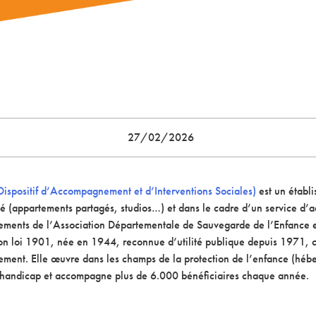
27/02/2026
Dispositif d’Accompagnement et d’Interventions Sociales)
est un établ
ifié (appartements partagés, studios…) et dans le cadre d’un service d
issements de l’Association Départementale de Sauvegarde de l’Enfance e
ion loi 1901, née en 1944, reconnue d’utilité publique depuis 1971,
ement. Elle œuvre dans les champs de la protection de l’enfance (héber
 le handicap et accompagne plus de 6.000 bénéficiaires chaque année.