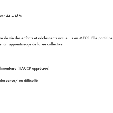
ence: 44 – MM
re de vie des enfants et adolescents accueillis en MECS. Elle partici
et à l’apprentissage de la vie collective.
alimentaire (HACCP appréciée)
lescence/ en difficulté