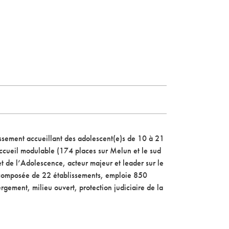
issement accueillant des adolescent(e)s de 10 à 21
’accueil modulable (174 places sur Melun et le sud
t de l’Adolescence, acteur majeur et leader sur le
 composée de 22 établissements, emploie 850
gement, milieu ouvert, protection judiciaire de la