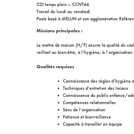
CDI temps plein – CCNT66
Travail du lundi au vendredi
Poste basé à MELUN et son agglomération Référ
Missions principales :
Le maître de maison (H/F) assure la qualité du cad
veillant au bien-être, à l’hygiène, à l’organisation 
Qualités requises
Connaissance des règles d’hygiène 
Techniques d’entretien des locaux
Connaissance du public enfance/ado
Compétences relationnelles
Sens de l’organisation
Patience et bienveillance
Capacité à travailler en équipe