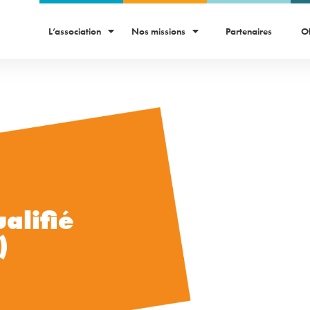
L’association
Nos missions
Partenaires
Of
alifié
)