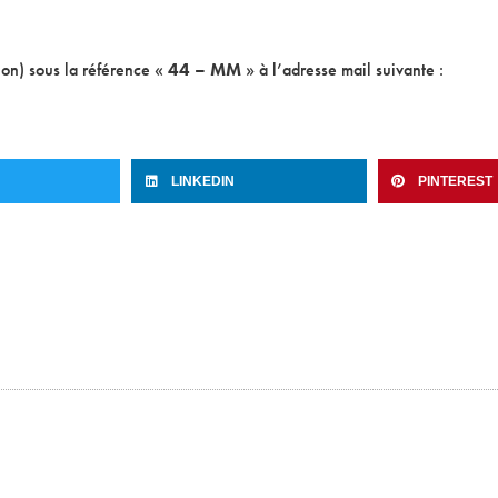
ion) sous la référence «
44 – MM
» à l’adresse mail suivante :
LINKEDIN
PINTEREST