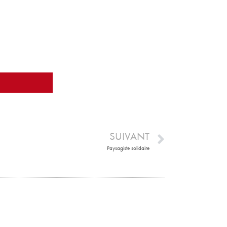
SUIVANT
Paysagiste solidaire